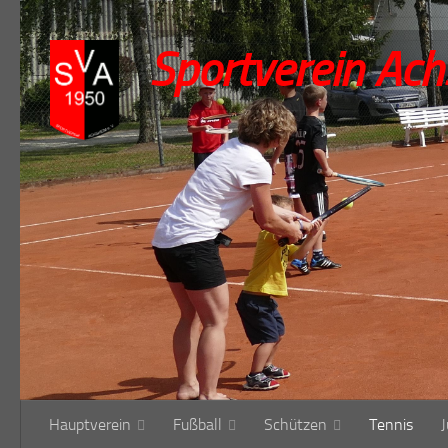
Zum Inhalt springen
Sportverein Ach
Hauptverein
Fußball
Schützen
Tennis