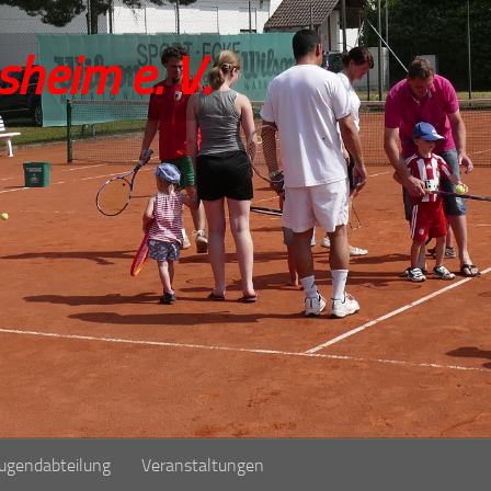
sheim e. V.
Jugendabteilung
Veranstaltungen