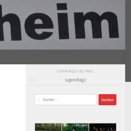
VORHERIGER BEITRAG
Jugendtag2
Suchen
nach: