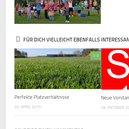
FÜR DICH VIELLEICHT EBENFALLS INTERESSA
0
Perfekte Platzverhältnisse
Neue Vorsta
20. APRIL 2019
28. OKTOBER 2