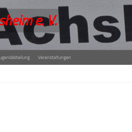
sheim e. V.
Jugendabteilung
Veranstaltungen