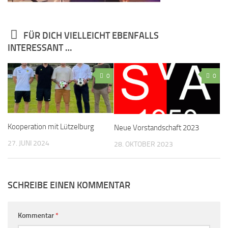
FÜR DICH VIELLEICHT EBENFALLS
INTERESSANT …
0
0
Kooperation mit Lützelburg
Neue Vorstandschaft 2023
27. JUNI 2024
28. OKTOBER 2023
SCHREIBE EINEN KOMMENTAR
Kommentar
*