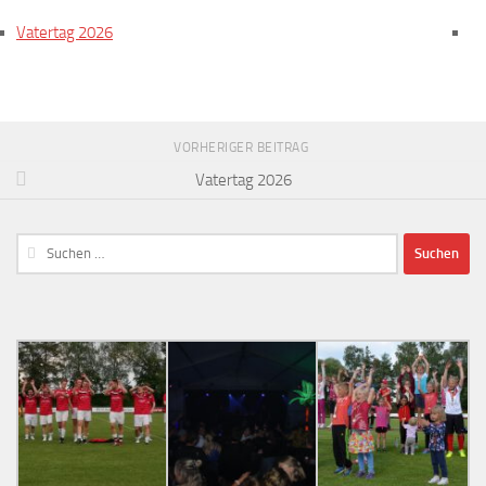
Vatertag 2026
VORHERIGER BEITRAG
Vatertag 2026
Suchen
nach: