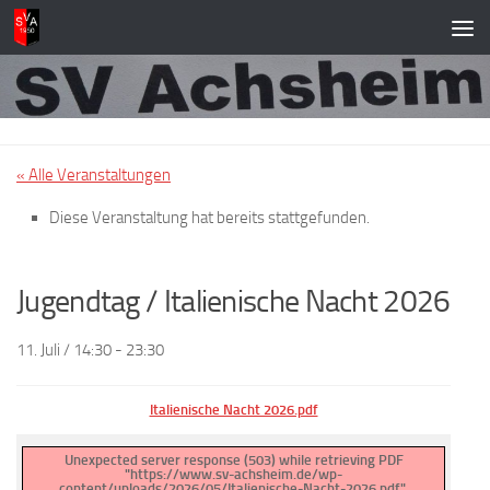
Zum Inhalt springen
« Alle Veranstaltungen
Diese Veranstaltung hat bereits stattgefunden.
Jugendtag / Italienische Nacht 2026
11. Juli / 14:30
-
23:30
Italienische Nacht 2026.pdf
Unexpected server response (503) while retrieving PDF
"https://www.sv-achsheim.de/wp-
content/uploads/2026/05/Italienische-Nacht-2026.pdf".